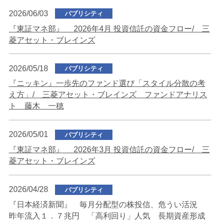
2026/06/03
パブリシティ
『東証マネ部』 2026年4月 投資信託の資金フロー/ 三
菱アセット・ブレインズ
2026/05/18
パブリシティ
『ニッキン』一歩先のファンド選び「スタイル分散の考
え方」/ 三菱アセット・ブレインズ ファンドアナリス
ト 藤木 一穂
2026/05/01
パブリシティ
『東証マネ部』 2026年3月 投資信託の資金フロー/ 三
菱アセット・ブレインズ
2026/04/28
パブリシティ
『日本経済新聞』 毎月分配型の株投信、危うい活況
昨年流入１．７兆円 「高利回り」人気 長期資産形成