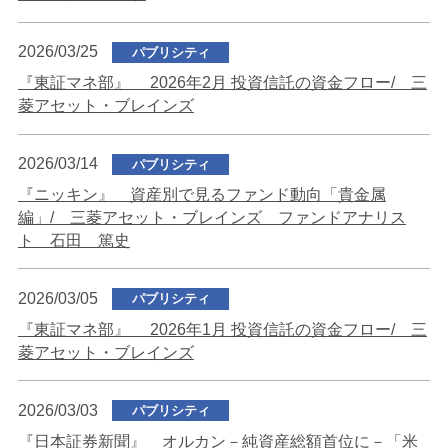
2026/03/25
パブリシティ
『東証マネ部』 2026年2月 投資信託の資金フロー/ 三
菱アセット・ブレインズ
2026/03/14
パブリシティ
『ニッキン』 資産別で見るファンド動向「貴金属
編」/ 三菱アセット・ブレインズ ファンドアナリス
ト 石田 篤史
2026/03/05
パブリシティ
『東証マネ部』 2026年1月 投資信託の資金フロー/ 三
菱アセット・ブレインズ
2026/03/03
パブリシティ
『日本証券新聞』 オルカン－純資産総額首位に－「米