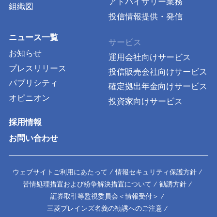
アドバイザリー業務
組織図
投信情報提供・発信
ニュース一覧
サービス
お知らせ
運用会社向けサービス
プレスリリース
投信販売会社向けサービス
パブリシティ
確定拠出年金向けサービス
オピニオン
投資家向けサービス
採用情報
お問い合わせ
ウェブサイトご利用にあたって
⁄
情報セキュリティ保護方針
⁄
苦情処理措置および紛争解決措置について
⁄
勧誘方針
⁄
証券取引等監視委員会＜情報受付＞
⁄
三菱ブレインズ名義の勧誘へのご注意
⁄